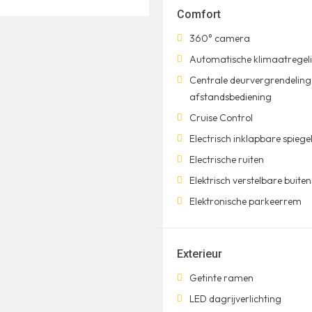
Comfort
360° camera
Automatische klimaatregel
Centrale deurvergrendeling
afstandsbediening
Cruise Control
Electrisch inklapbare spiege
Electrische ruiten
Elektrisch verstelbare buiten
Elektronische parkeerrem
Exterieur
Getinte ramen
LED dagrijverlichting