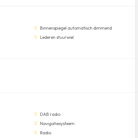
Binnenspiegel automatisch dimmend
Lederen stuurwiel
DAB radio
Navigatiesysteem
Radio