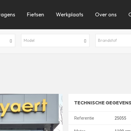
wagens
Fietsen
Werkplaats
Over ons
Model
Brandstof
TECHNISCHE GEGEVEN
Referentie
25055