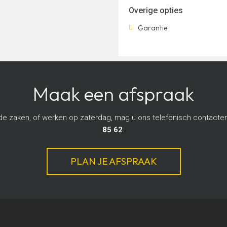
Overige opties
Garantie
Maak een afspraak
de zaken, of werken op zaterdag, mag u ons telefonisch contacte
85 62
.
PLAN JE AFSPRAAK