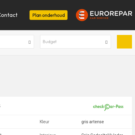
Contact
Plan onderhoud
Budget
S
Kleur
gris artense