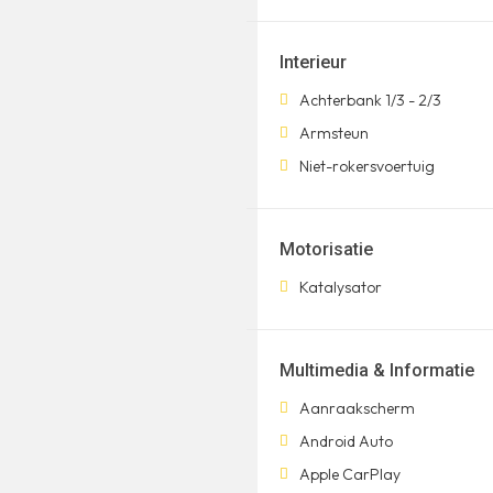
Interieur
Achterbank 1/3 - 2/3
Armsteun
Niet-rokersvoertuig
Motorisatie
Katalysator
Multimedia & Informatie
Aanraakscherm
Android Auto
Apple CarPlay