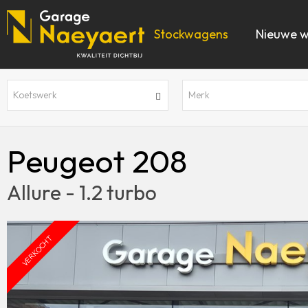
Stockwagens
Nieuwe 
Koetswerk
Merk
Peugeot 208
Allure - 1.2 turbo
VERKOCHT