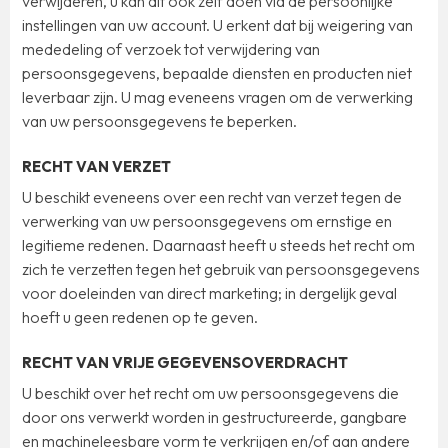
verwijderen, u kan dit ook zelf doen via de persoonlijke
instellingen van uw account. U erkent dat bij weigering van
mededeling of verzoek tot verwijdering van
persoonsgegevens, bepaalde diensten en producten niet
leverbaar zijn. U mag eveneens vragen om de verwerking
van uw persoonsgegevens te beperken.
RECHT VAN VERZET
U beschikt eveneens over een recht van verzet tegen de
verwerking van uw persoonsgegevens om ernstige en
legitieme redenen. Daarnaast heeft u steeds het recht om
zich te verzetten tegen het gebruik van persoonsgegevens
voor doeleinden van direct marketing; in dergelijk geval
hoeft u geen redenen op te geven.
RECHT VAN VRIJE GEGEVENSOVERDRACHT
U beschikt over het recht om uw persoonsgegevens die
door ons verwerkt worden in gestructureerde, gangbare
en machineleesbare vorm te verkrijgen en/of aan andere