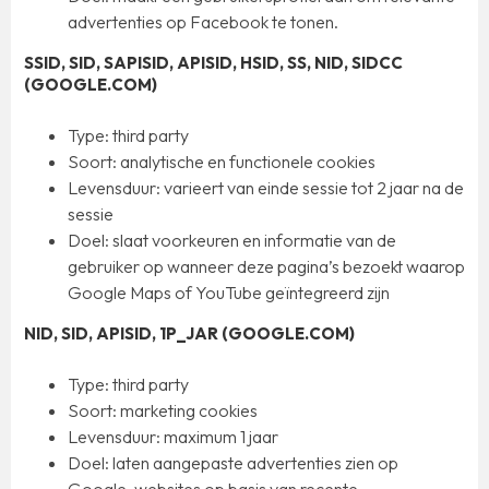
advertenties op Facebook te tonen.
SSID, SID, SAPISID, APISID, HSID, SS, NID, SIDCC
(GOOGLE.COM)
Type: third party
Soort: analytische en functionele cookies
Levensduur: varieert van einde sessie tot 2 jaar na de
sessie
Doel: slaat voorkeuren en informatie van de
gebruiker op wanneer deze pagina’s bezoekt waarop
Google Maps of YouTube geïntegreerd zijn
NID, SID, APISID, 1P_JAR (GOOGLE.COM)
Type: third party
Soort: marketing cookies
Levensduur: maximum 1 jaar
Doel: laten aangepaste advertenties zien op