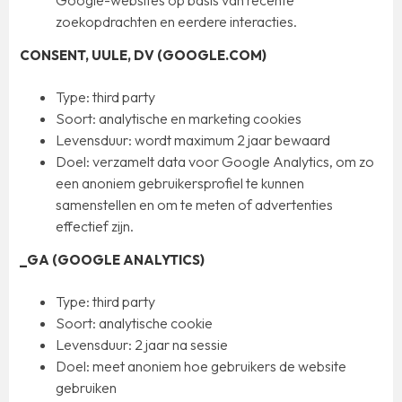
Google-websites op basis van recente
zoekopdrachten en eerdere interacties.
CONSENT, UULE, DV (GOOGLE.COM)
Type: third party
Soort: analytische en marketing cookies
Levensduur: wordt maximum 2 jaar bewaard
Doel: verzamelt data voor Google Analytics, om zo
een anoniem gebruikersprofiel te kunnen
samenstellen en om te meten of advertenties
effectief zijn.
_GA (GOOGLE ANALYTICS)
Type: third party
Soort: analytische cookie
Levensduur: 2 jaar na sessie
Doel: meet anoniem hoe gebruikers de website
gebruiken