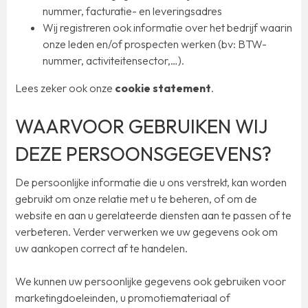
nummer, facturatie- en leveringsadres
Wij registreren ook informatie over het bedrijf waarin
onze leden en/of prospecten werken (bv: BTW-
nummer, activiteitensector,…).
Lees zeker ook onze
cookie statement
.
WAARVOOR GEBRUIKEN WIJ
DEZE PERSOONSGEGEVENS?
De persoonlijke informatie die u ons verstrekt, kan worden
gebruikt om onze relatie met u te beheren, of om de
website en aan u gerelateerde diensten aan te passen of te
verbeteren. Verder verwerken we uw gegevens ook om
uw aankopen correct af te handelen.
We kunnen uw persoonlijke gegevens ook gebruiken voor
marketingdoeleinden, u promotiemateriaal of