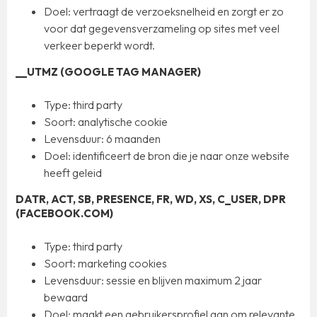
Doel: vertraagt de verzoeksnelheid en zorgt er zo
voor dat gegevensverzameling op sites met veel
verkeer beperkt wordt.
__UTMZ (GOOGLE TAG MANAGER)
Type: third party
Soort: analytische cookie
Levensduur: 6 maanden
Doel: identificeert de bron die je naar onze website
heeft geleid
DATR, ACT, SB, PRESENCE, FR, WD, XS, C_USER, DPR
(FACEBOOK.COM)
Type: third party
Soort: marketing cookies
Levensduur: sessie en blijven maximum 2 jaar
bewaard
Doel: maakt een gebruikersprofiel aan om relevante